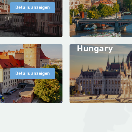
Details anzeigen
Hungary
Details anzeigen