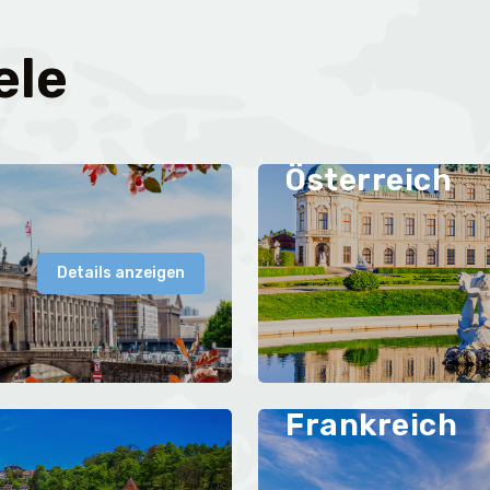
ele
Österreich
Details anzeigen
Frankreich