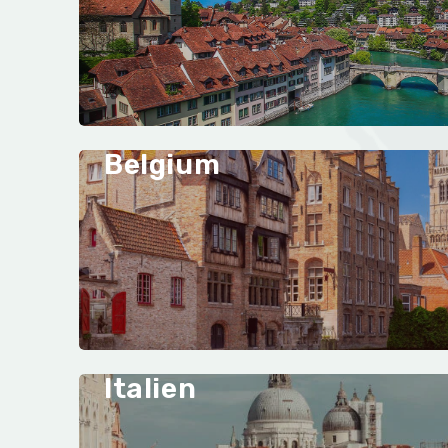
Belgium
Italien