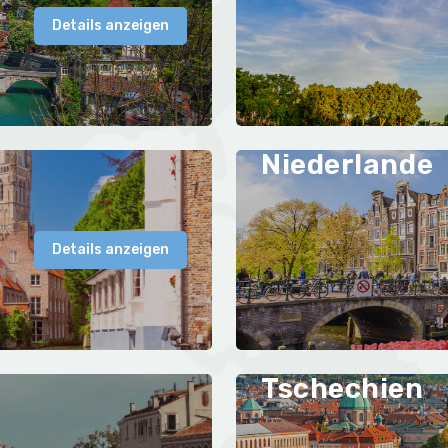
Details anzeigen
Niederlande
Details anzeigen
Tschechien