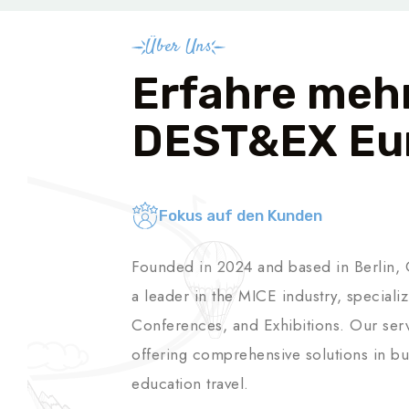
Über Uns
Erfahre meh
DEST&EX Eu
Fokus auf den Kunden
Founded in 2024 and based in Berlin
a leader in the MICE industry, specializ
Conferences, and Exhibitions. Our ser
offering comprehensive solutions in bus
education travel.